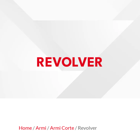
REVOLVER
Home
/
Armi
/
Armi Corte
/ Revolver