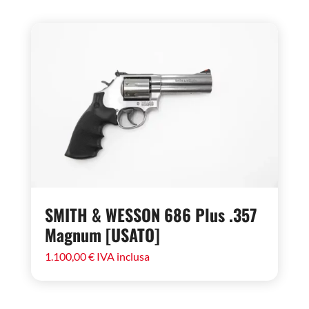
1.200,00 €.
1.000,00 €.
SMITH & WESSON 686 Plus .357
Magnum [USATO]
1.100,00
€
IVA inclusa