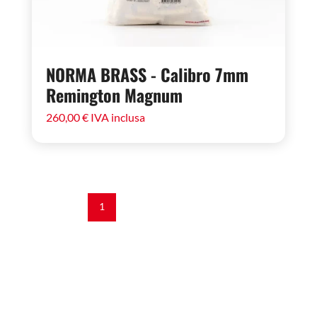
NORMA BRASS - Calibro 7mm
Remington Magnum
260,00
€
IVA inclusa
1
2
3
→