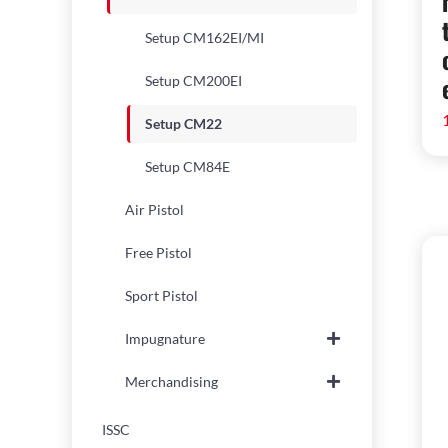
Setup CM162EI/MI
Setup CM200EI
Setup CM22
Setup CM84E
Air Pistol
Free Pistol
Sport Pistol
Impugnature
Merchandising
ISSC