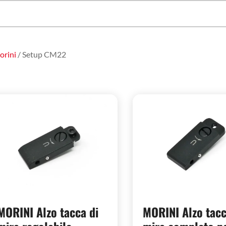
orini
/ Setup CM22
MORINI Alzo tacca di
MORINI Alzo tacc