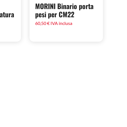
MORINI Binario porta
atura
pesi per CM22
60,50
€
IVA inclusa