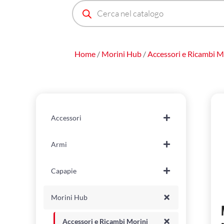
Prodotti
search
Home
/
Morini Hub
/
Accessori e Ricambi M
Accessori
Armi
Capapie
Morini Hub
Accessori e Ricambi Morini