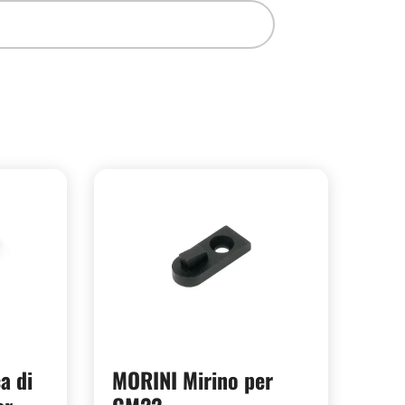
a di
MORINI Mirino per