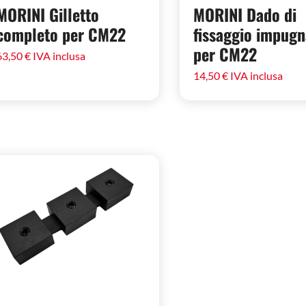
MORINI Gilletto
MORINI Dado di
completo per CM22
fissaggio impugn
per CM22
63,50
€
IVA inclusa
14,50
€
IVA inclusa